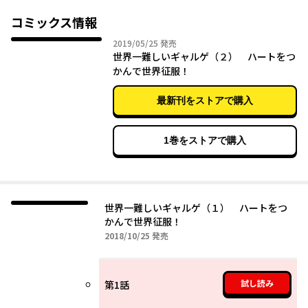
コミックス情報
2019年05月25日
2019/05/25
発売
世界一難しいギャルゲ（２） ハートをつ
かんで世界征服！
最新刊をストアで購入
1巻をストアで購入
世界一難しいギャルゲ（１） ハートをつ
かんで世界征服！
2018年10月25日
2018/10/25
発売
試し読み
第1話