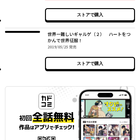
ストアで購入
世界一難しいギャルゲ（２） ハートをつ
かんで世界征服！
2019年05月25日
2019/05/25
発売
ストアで購入