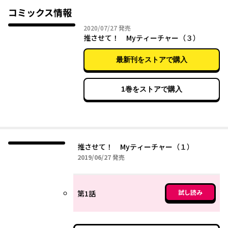
コミックス情報
2020年07月27日
2020/07/27
発売
推させて！ Myティーチャー（３）
最新刊をストアで購入
1巻をストアで購入
推させて！ Myティーチャー（１）
2019年06月27日
2019/06/27
発売
試し読み
第1話