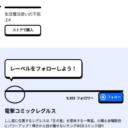
生活魔法使いの下剋
上4
ストアで購入
レーベルをフォローしよう！
フォロー
9,935
フォロワー
電撃コミックレグルス
しし座に位置するレグルスは「王の星」を意味する一等星。火曜＆金曜配信
にパワーアップ！輝きから目が離せないヤングWEBコミック誌!!!