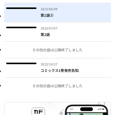
2023年06月09日
2023/06/09
第1話②
2023年07月07日
2023/07/07
第2話
その他の話は公開終了しました
2023年10月27日
2023/10/27
コミックス1巻発売告知
その他の話は公開終了しました