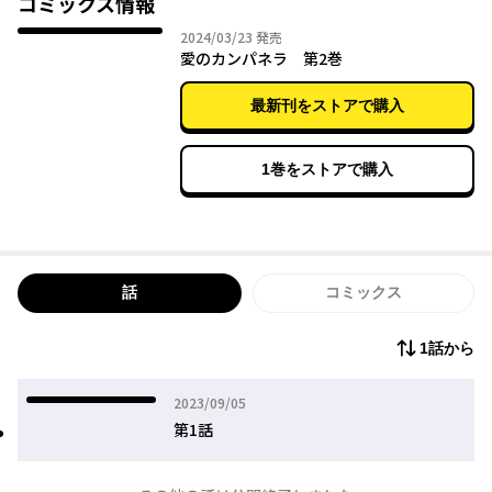
コミックス情報
2024年03月23日
2024/03/23
発売
愛のカンパネラ 第2巻
最新刊をストアで購入
1巻をストアで購入
話
コミックス
1話から
2023年09月05日
2023/09/05
第1話