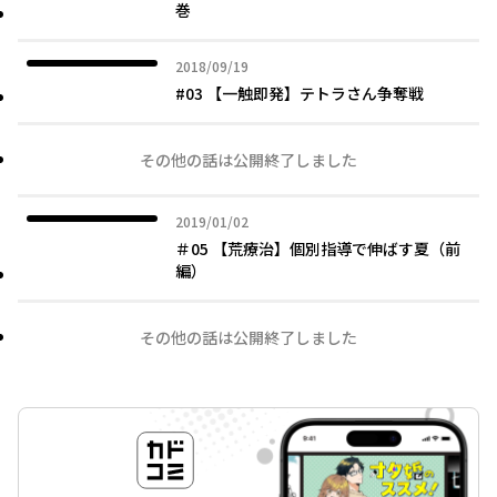
巻
2018年09月19日
2018/09/19
#03 【一触即発】テトラさん争奪戦
その他の話は公開終了しました
2019年01月02日
2019/01/02
＃05 【荒療治】個別指導で伸ばす夏（前
編）
その他の話は公開終了しました