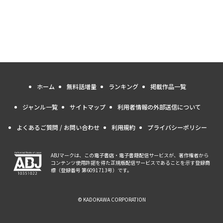
ホーム
無料話増量
ランキング
掲載作品一覧
ジャンル一覧
サイトマップ
利用者情報の外部送信について
よくあるご質問 / お問い合わせ
利用規約
プライバシーポリシー
ABJマークは、この電子書店・電子書籍配信サービスが、著作権者から
コンテンツ使用許諾を得た正規版配信サービスであることを示す登録商
標（登録番号 第6091713号）です。
© KADOKAWA CORPORATION