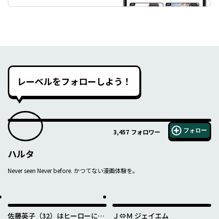
レーベルをフォローしよう！
フォロー
3,457
フォロワー
ハルタ
Never seen Never before. かつてない漫画体験を。
佐藤英子（32）はヒーローにな
Ｊ⇔Ｍ ジェイエム