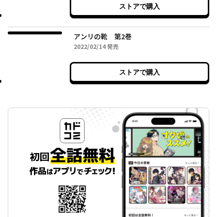
ストアで購入
アンリの靴 第2巻
2022年02月14日
2022/02/14
発売
ストアで購入