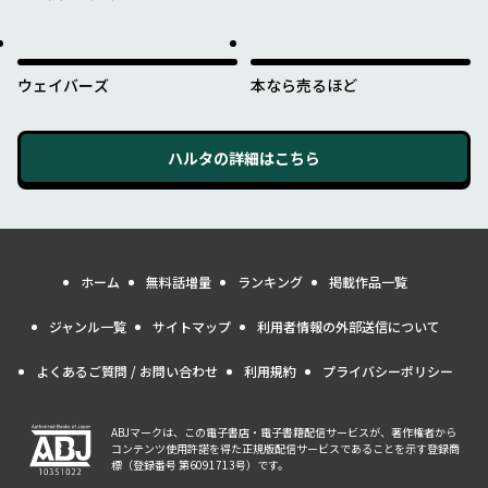
れたのか
ウェイバーズ
本なら売るほど
ハルタ
の詳細はこちら
ホーム
無料話増量
ランキング
掲載作品一覧
ジャンル一覧
サイトマップ
利用者情報の外部送信について
よくあるご質問 / お問い合わせ
利用規約
プライバシーポリシー
ABJマークは、この電子書店・電子書籍配信サービスが、著作権者から
コンテンツ使用許諾を得た正規版配信サービスであることを示す登録商
標（登録番号 第6091713号）です。