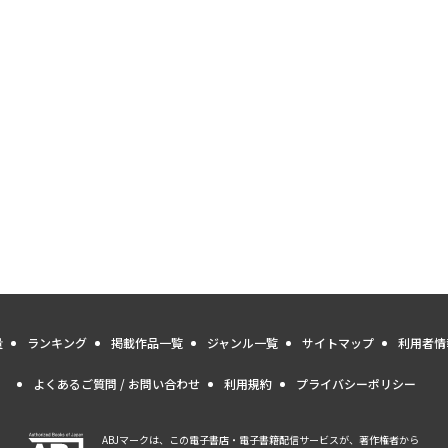
量
ランキング
掲載作品一覧
ジャンル一覧
サイトマップ
利用者情
よくあるご質問 / お問い合わせ
利用規約
プライバシーポリシー
ABJマークは、この電子書店・電子書籍配信サービスが、著作権者から