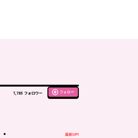
フォロー
7,785
フォロワー
最新UP!
最新UP!