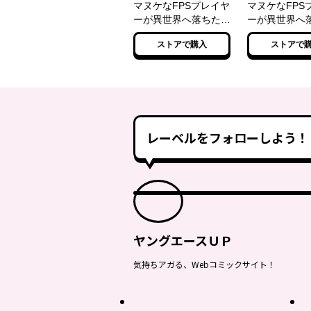
マヌケなFPSプレイヤ
マヌケなFPS
ーが異世界へ落ちた場
ーが異世界へ
合
合 2
ストアで購入
ストアで
レーベルをフォローしよう！
ヤングエースＵＰ
気持ちアガる、Webコミックサイト！