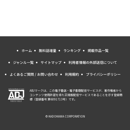
ホーム
無料話増量
ランキング
掲載作品一覧
ジャンル一覧
サイトマップ
利用者情報の外部送信について
よくあるご質問 / お問い合わせ
利用規約
プライバシーポリシー
ABJマークは、この電子書店・電子書籍配信サービスが、著作権者から
コンテンツ使用許諾を得た正規版配信サービスであることを示す登録商
標（登録番号 第6091713号）です。
© KADOKAWA CORPORATION