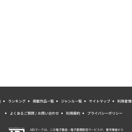
量
ランキング
掲載作品一覧
ジャンル一覧
サイトマップ
利用者情
よくあるご質問 / お問い合わせ
利用規約
プライバシーポリシー
ABJマークは、この電子書店・電子書籍配信サービスが、著作権者から