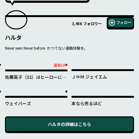
フォロー
3,456
フォロワー
ハルタ
Never seen Never before. かつてない漫画体験を。
最新UP!
最新UP!
Ｊ⇔Ｍ ジェイエム
佐藤英子（32）はヒーローにな
れたのか
ウェイバーズ
本なら売るほど
ハルタ
の詳細はこちら