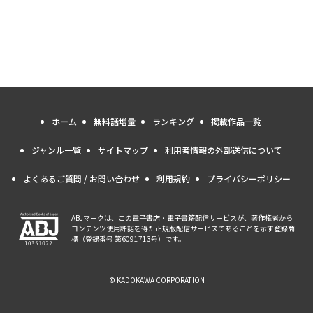
ホーム
無料話増量
ランキング
掲載作品一覧
ジャンル一覧
サイトマップ
利用者情報の外部送信について
よくあるご質問 / お問い合わせ
利用規約
プライバシーポリシー
ABJマークは、この電子書店・電子書籍配信サービスが、著作権者から
コンテンツ使用許諾を得た正規版配信サービスであることを示す登録商
標（登録番号 第6091713号）です。
© KADOKAWA CORPORATION