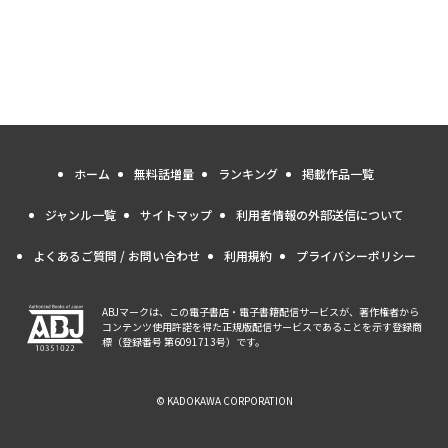
ホーム
無料話増量
ランキング
掲載作品一覧
ジャンル一覧
サイトマップ
利用者情報の外部送信について
よくあるご質問 / お問い合わせ
利用規約
プライバシーポリシー
ABJマークは、この電子書店・電子書籍配信サービスが、著作権者から
コンテンツ使用許諾を得た正規版配信サービスであることを示す登録商
標（登録番号 第6091713号）です。
© KADOKAWA CORPORATION