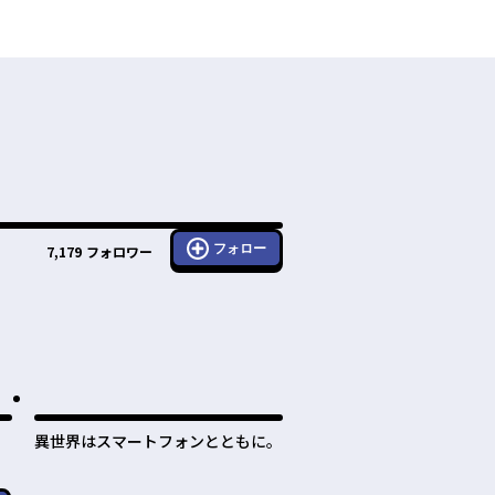
フォロー
7,179
フォロワー
異世界はスマートフォンとともに。