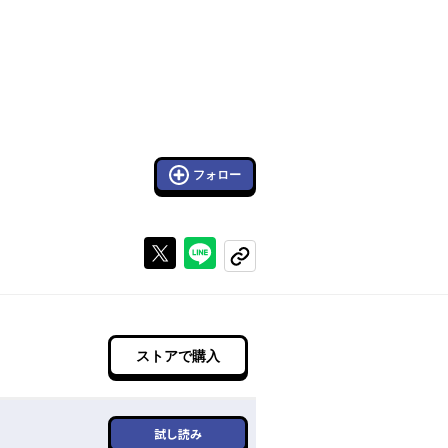
フォロー
Xで投稿する
ラインでシェアする
コピーする
ストアで購入
試し読み