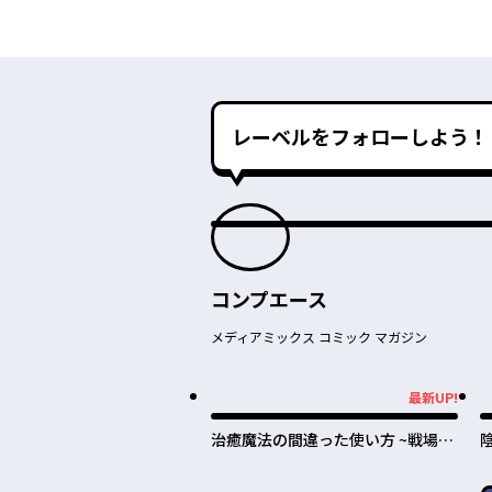
レーベルをフォローしよう！
コンプエース
メディアミックス コミック マガジン
最新UP!
最新UP!
最
治癒魔法の間違った使い方 ~戦場を
駆ける回復要員~