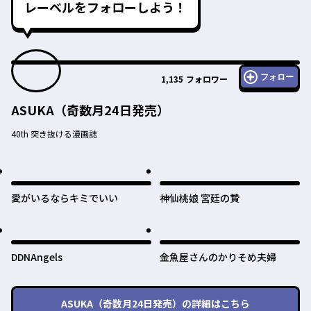
レーベルをフォローしよう！
フォロー
1,135
フォロワー
ASUKA（奇数月24日発売）
40th 突き抜ける漫画誌
愛がいるならキミでいい
神仙桃娘 宮廷の贄
DDNAngels
金魚屋さんのかりそめ夫婦
ASUKA（奇数月24日発売）
の詳細はこちら