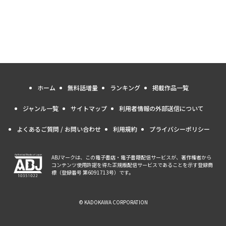
ホーム
無料話増量
ランキング
掲載作品一覧
ジャンル一覧
サイトマップ
利用者情報の外部送信について
よくあるご質問 / お問い合わせ
利用規約
プライバシーポリシー
ABJマークは、この電子書店・電子書籍配信サービスが、著作権者から
コンテンツ使用許諾を得た正規版配信サービスであることを示す登録商
標（登録番号 第6091713号）です。
© KADOKAWA CORPORATION