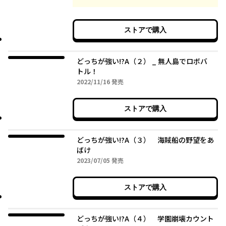
ストアで購入
どっちが強い!?A（２） _ 無人島でロボバ
トル！
2022年11月16日
2022/11/16
発売
ストアで購入
どっちが強い!?A（３） 海賊船の野望をあ
ばけ
2023年07月05日
2023/07/05
発売
ストアで購入
どっちが強い!?A（４） 学園崩壊カウント