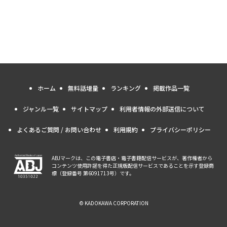
ホーム
無料話増量
ランキング
掲載作品一覧
ジャンル一覧
サイトマップ
利用者情報の外部送信について
よくあるご質問 / お問い合わせ
利用規約
プライバシーポリシー
ABJマークは、この電子書店・電子書籍配信サービスが、著作権者から
コンテンツ使用許諾を得た正規版配信サービスであることを示す登録商
標（登録番号 第6091713号）です。
© KADOKAWA CORPORATION