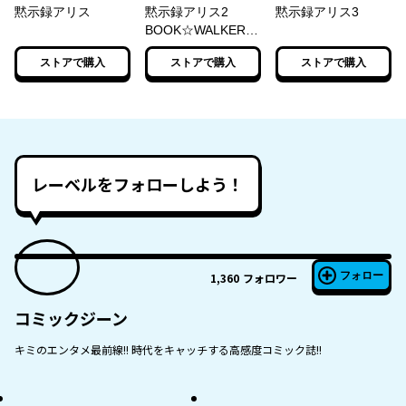
黙示録アリス
黙示録アリス2
黙示録アリス3
BOOK☆WALKER
special edition
ストアで購入
ストアで購入
ストアで購入
レーベルをフォローしよう！
フォロー
1,360
フォロワー
コミックジーン
キミのエンタメ最前線!! 時代をキャッチする高感度コミック誌!!