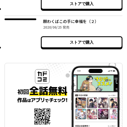
ストアで購入
願わくばこの手に幸福を（２）
2020年06月25日
2020/06/25
発売
ストアで購入