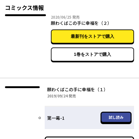
コミックス情報
2020年06月25日
2020/06/25
発売
願わくばこの手に幸福を（２）
最新刊をストアで購入
1巻をストアで購入
願わくばこの手に幸福を（１）
2019年09月24日
2019/09/24
発売
試し読み
第一幕-1