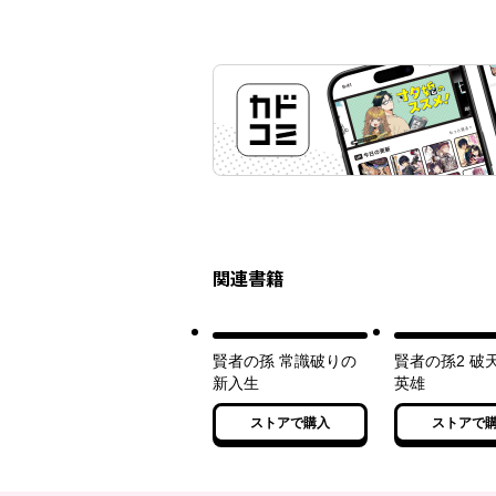
関連書籍
賢者の孫 常識破りの
賢者の孫2 破
新入生
英雄
ストアで購入
ストアで