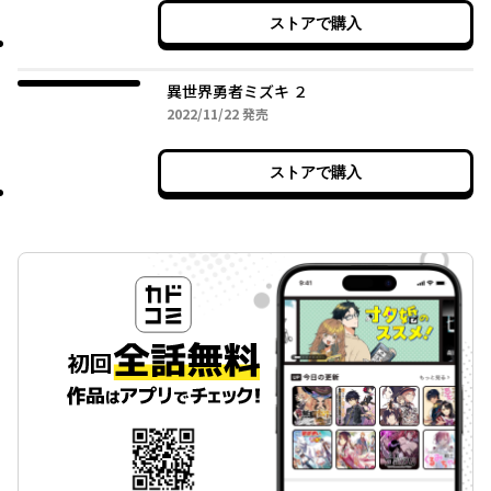
ストアで購入
異世界勇者ミズキ ２
2022年11月22日
2022/11/22
発売
ストアで購入