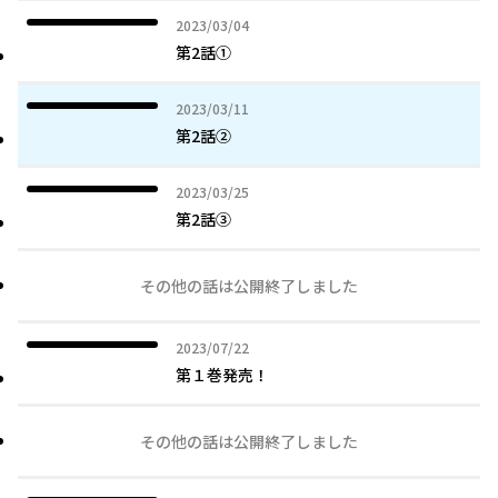
2023年03月04日
2023/03/04
第2話①
2023年03月11日
2023/03/11
第2話②
2023年03月25日
2023/03/25
第2話③
その他の話は公開終了しました
2023年07月22日
2023/07/22
第１巻発売！
その他の話は公開終了しました