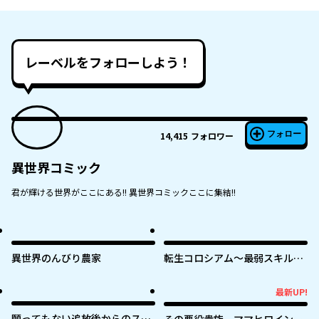
レーベルをフォローしよう！
フォロー
14,415
フォロワー
異世界コミック
君が輝ける世界がここにある!! 異世界コミックここに集結!!
異世界のんびり農家
転生コロシアム～最弱スキルで
最強の女たちを攻略して奴隷ハ
ーレム作ります～
最新UP!
最新UP!
願ってもない追放後からのスロ