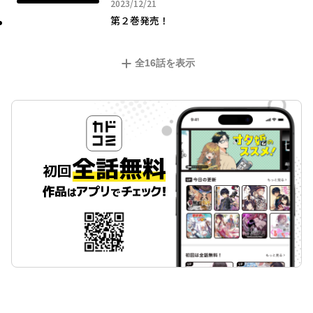
2023年12月21日
2023/12/21
第２巻発売！
全
16
話を表示