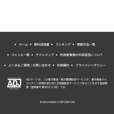
ホーム
無料話増量
ランキング
掲載作品一覧
ジャンル一覧
サイトマップ
利用者情報の外部送信について
よくあるご質問 / お問い合わせ
利用規約
プライバシーポリシー
ABJマークは、この電子書店・電子書籍配信サービスが、著作権者から
コンテンツ使用許諾を得た正規版配信サービスであることを示す登録商
標（登録番号 第6091713号）です。
© KADOKAWA CORPORATION