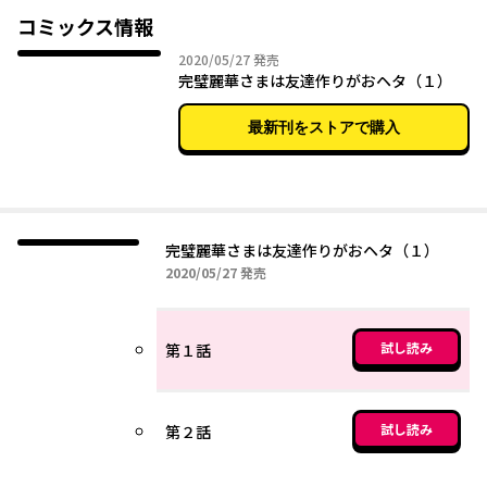
コミックス情報
2020年05月27日
2020/05/27
発売
完璧麗華さまは友達作りがおヘタ（１）
最新刊をストアで購入
完璧麗華さまは友達作りがおヘタ（１）
2020年05月27日
2020/05/27
発売
試し読み
第１話
試し読み
第２話