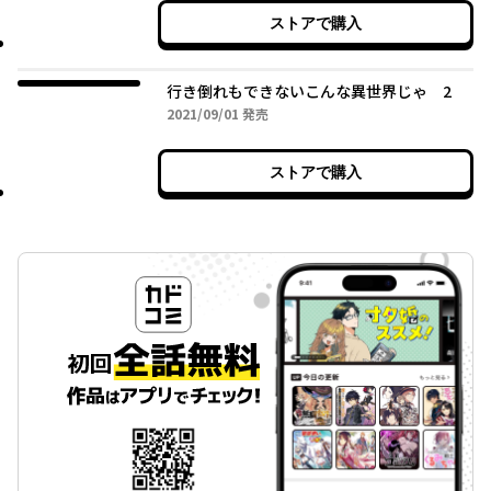
ストアで購入
行き倒れもできないこんな異世界じゃ 2
2021年09月01日
2021/09/01
発売
ストアで購入