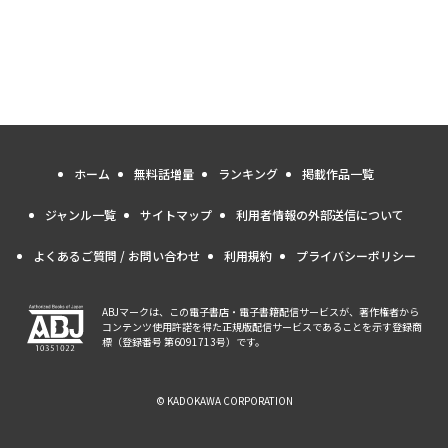
ホーム
無料話増量
ランキング
掲載作品一覧
ジャンル一覧
サイトマップ
利用者情報の外部送信について
よくあるご質問 / お問い合わせ
利用規約
プライバシーポリシー
ABJマークは、この電子書店・電子書籍配信サービスが、著作権者から
コンテンツ使用許諾を得た正規版配信サービスであることを示す登録商
標（登録番号 第6091713号）です。
© KADOKAWA CORPORATION