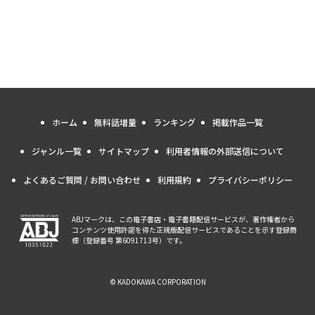
ホーム
無料話増量
ランキング
掲載作品一覧
ジャンル一覧
サイトマップ
利用者情報の外部送信について
よくあるご質問 / お問い合わせ
利用規約
プライバシーポリシー
ABJマークは、この電子書店・電子書籍配信サービスが、著作権者から
コンテンツ使用許諾を得た正規版配信サービスであることを示す登録商
標（登録番号 第6091713号）です。
© KADOKAWA CORPORATION