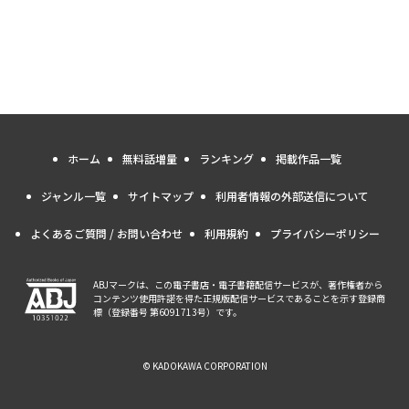
ホーム
無料話増量
ランキング
掲載作品一覧
ジャンル一覧
サイトマップ
利用者情報の外部送信について
よくあるご質問 / お問い合わせ
利用規約
プライバシーポリシー
ABJマークは、この電子書店・電子書籍配信サービスが、著作権者から
コンテンツ使用許諾を得た正規版配信サービスであることを示す登録商
標（登録番号 第6091713号）です。
© KADOKAWA CORPORATION