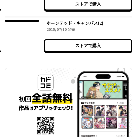
ストアで購入
ホーンテッド・キャンパス(2)
2015年07月10日
2015/07/10
発売
ストアで購入