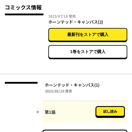
コミックス情報
2015年07月10日
2015/07/10
発売
ホーンテッド・キャンパス(2)
最新刊をストアで購入
1巻をストアで購入
ホーンテッド・キャンパス(1)
2015年03月10日
2015/03/10
発売
試し読み
第1話