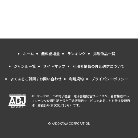
ホーム
無料話増量
ランキング
掲載作品一覧
ジャンル一覧
サイトマップ
利用者情報の外部送信について
よくあるご質問 / お問い合わせ
利用規約
プライバシーポリシー
ABJマークは、この電子書店・電子書籍配信サービスが、著作権者から
コンテンツ使用許諾を得た正規版配信サービスであることを示す登録商
標（登録番号 第6091713号）です。
© KADOKAWA CORPORATION