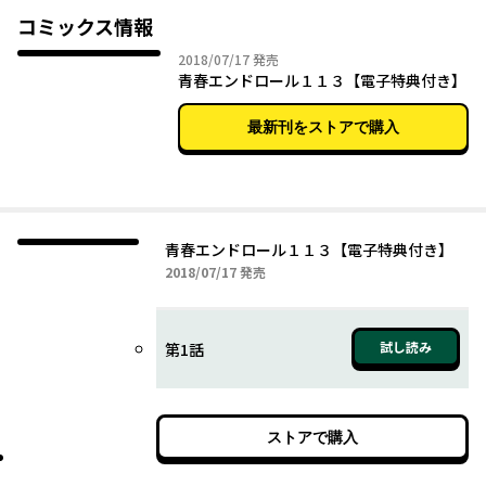
コミックス情報
2018年07月17日
2018/07/17
発売
青春エンドロール１１３【電子特典付き】
最新刊をストアで購入
青春エンドロール１１３【電子特典付き】
2018年07月17日
2018/07/17
発売
試し読み
第1話
ストアで購入