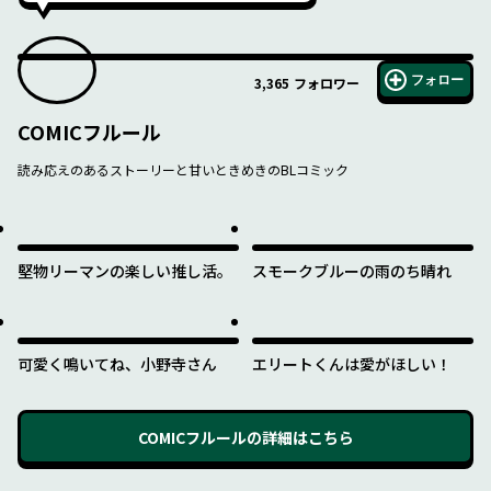
フォロー
3,365
フォロワー
COMICフルール
読み応えのあるストーリーと甘いときめきのBLコミック
堅物リーマンの楽しい推し活。
スモークブルーの雨のち晴れ
可愛く鳴いてね、小野寺さん
エリートくんは愛がほしい！
COMICフルール
の詳細はこちら