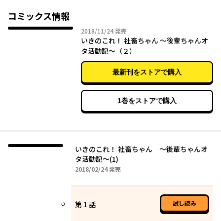
コミックス情報
2018年11月24日
2018/11/24
発売
いきのこれ！ 社畜ちゃん ～後輩ちゃんオ
タ活動記～（２）
最新刊をストアで購入
1巻をストアで購入
いきのこれ！ 社畜ちゃん ～後輩ちゃんオ
タ活動記～(1)
2018年02月24日
2018/02/24
発売
試し読み
第１話