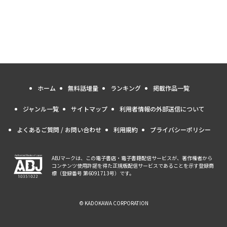
ホーム
無料話増量
ランキング
掲載作品一覧
ジャンル一覧
サイトマップ
利用者情報の外部送信について
よくあるご質問 / お問い合わせ
利用規約
プライバシーポリシー
ABJマークは、この電子書店・電子書籍配信サービスが、著作権者から
コンテンツ使用許諾を得た正規版配信サービスであることを示す登録商
標（登録番号 第6091713号）です。
© KADOKAWA CORPORATION