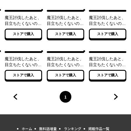
魔王討伐したあと、
魔王討伐したあと、
魔王討伐したあと、
目立ちたくないので
目立ちたくないので
目立ちたくないので
ギルドマスターにな
ギルドマスターにな
ギルドマスターにな
ストアで購入
ストアで購入
ストアで購入
った 4
った 5
った 6
魔王討伐したあと、
魔王討伐したあと、
魔王討伐したあと、
目立ちたくないので
目立ちたくないので
目立ちたくないので
ギルドマスターにな
ギルドマスターにな
ギルドマスターにな
ストアで購入
ストアで購入
ストアで購入
った 7
った 8
った 9
1
前のページへ
ページ
へ
次のペ
ホーム
無料話増量
ランキング
掲載作品一覧