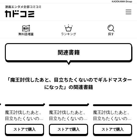
漫画エンタメ全部コミコミ
カドコミ
無料話増量
ランキング
探す
関連書籍
「
魔王討伐したあと、目立ちたくないのでギルドマスター
になった
」の関連書籍
魔王討伐したあと、
魔王討伐したあと、
魔王討伐したあと、
目立ちたくないので
目立ちたくないので
目立ちたくないので
ギルドマスターにな
ギルドマスターにな
ギルドマスターにな
ストアで購入
ストアで購入
ストアで購入
った
った 2
った 3