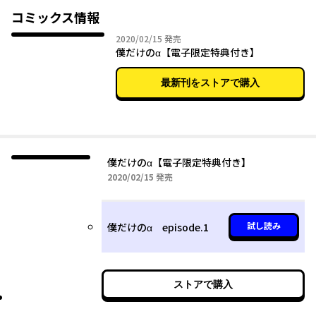
ンに反応するようになり――!?
コミックス情報
2020年02月15日
2020/02/15
発売
僕だけのα【電子限定特典付き】
最新刊をストアで購入
僕だけのα【電子限定特典付き】
2020年02月15日
2020/02/15
発売
試し読み
僕だけのα episode.1
ストアで購入