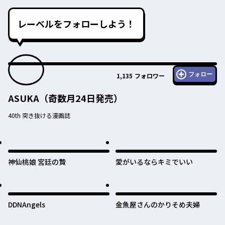
レーベルをフォローしよう！
フォロー
1,135
フォロワー
ASUKA（奇数月24日発売）
40th 突き抜ける漫画誌
神仙桃娘 宮廷の贄
愛がいるならキミでいい
DDNAngels
金魚屋さんのかりそめ夫婦