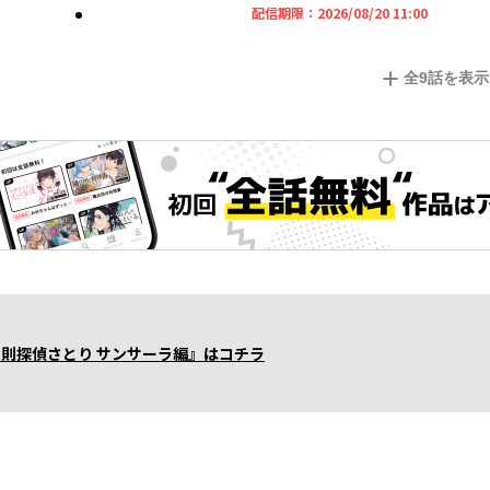
2026年08
配信期限：
2026/08/20 11:00
全
9
話を表示
反則探偵さとり サンサーラ編』はコチラ