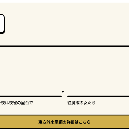
今夜は夜雀の屋台で
紅魔館の女たち
東方外來韋編
の詳細はこちら