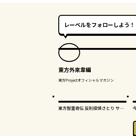
レーベルをフォローしよう！
東方外來韋編
東方Projectオフィシャルマガジン
東方智霊奇伝 反則探偵さとり サン
サーラ編