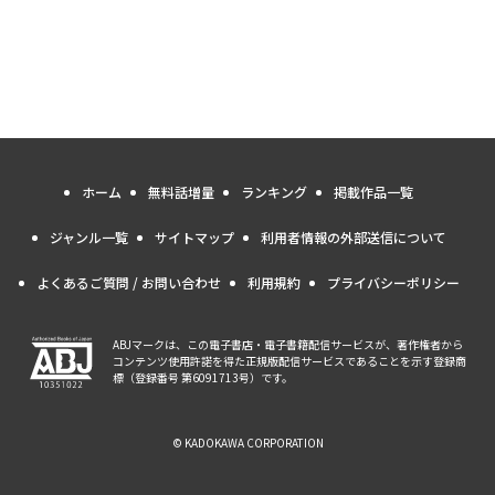
ホーム
無料話増量
ランキング
掲載作品一覧
ジャンル一覧
サイトマップ
利用者情報の外部送信について
よくあるご質問 / お問い合わせ
利用規約
プライバシーポリシー
ABJマークは、この電子書店・電子書籍配信サービスが、著作権者から
コンテンツ使用許諾を得た正規版配信サービスであることを示す登録商
標（登録番号 第6091713号）です。
© KADOKAWA CORPORATION