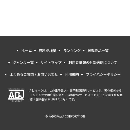
ホーム
無料話増量
ランキング
掲載作品一覧
ジャンル一覧
サイトマップ
利用者情報の外部送信について
よくあるご質問 / お問い合わせ
利用規約
プライバシーポリシー
ABJマークは、この電子書店・電子書籍配信サービスが、著作権者から
コンテンツ使用許諾を得た正規版配信サービスであることを示す登録商
標（登録番号 第6091713号）です。
© KADOKAWA CORPORATION