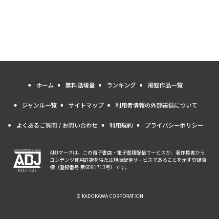
ホーム
無料話増量
ランキング
掲載作品一覧
ジャンル一覧
サイトマップ
利用者情報の外部送信について
よくあるご質問 / お問い合わせ
利用規約
プライバシーポリシー
ABJマークは、この電子書店・電子書籍配信サービスが、著作権者から
コンテンツ使用許諾を得た正規版配信サービスであることを示す登録商
標（登録番号 第6091713号）です。
© KADOKAWA CORPORATION