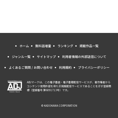
ホーム
無料話増量
ランキング
掲載作品一覧
ジャンル一覧
サイトマップ
利用者情報の外部送信について
よくあるご質問 / お問い合わせ
利用規約
プライバシーポリシー
ABJマークは、この電子書店・電子書籍配信サービスが、著作権者から
コンテンツ使用許諾を得た正規版配信サービスであることを示す登録商
標（登録番号 第6091713号）です。
© KADOKAWA CORPORATION