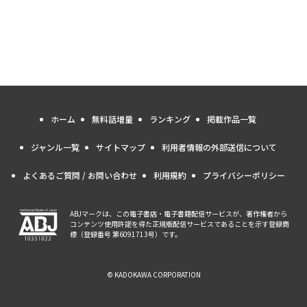
ホーム
無料話増量
ランキング
掲載作品一覧
ジャンル一覧
サイトマップ
利用者情報の外部送信について
よくあるご質問 / お問い合わせ
利用規約
プライバシーポリシー
ABJマークは、この電子書店・電子書籍配信サービスが、著作権者から
コンテンツ使用許諾を得た正規版配信サービスであることを示す登録商
標（登録番号 第6091713号）です。
© KADOKAWA CORPORATION