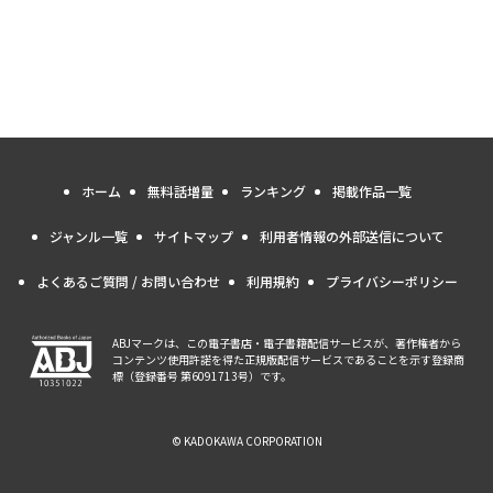
ホーム
無料話増量
ランキング
掲載作品一覧
ジャンル一覧
サイトマップ
利用者情報の外部送信について
よくあるご質問 / お問い合わせ
利用規約
プライバシーポリシー
ABJマークは、この電子書店・電子書籍配信サービスが、著作権者から
コンテンツ使用許諾を得た正規版配信サービスであることを示す登録商
標（登録番号 第6091713号）です。
© KADOKAWA CORPORATION