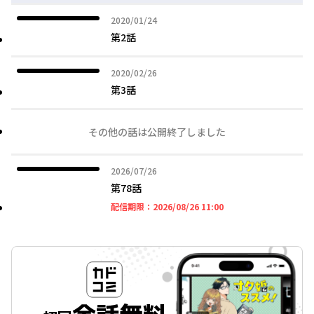
2020年01月24日
2020/01/24
第2話
2020年02月26日
2020/02/26
第3話
その他の話は公開終了しました
2026年07月26日
2026/07/26
第78話
2026年08月26日 11時
配信期限：
2026/08/26 11:00