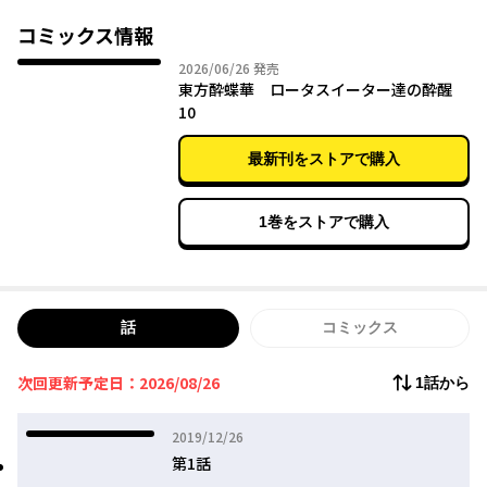
コミックス情報
2026年06月26日
2026/06/26
発売
東方酔蝶華 ロータスイーター達の酔醒
10
最新刊をストアで購入
1巻をストアで購入
話
コミックス
次回更新予定日：2026/08/26
1話から
2019年12月26日
2019/12/26
第1話