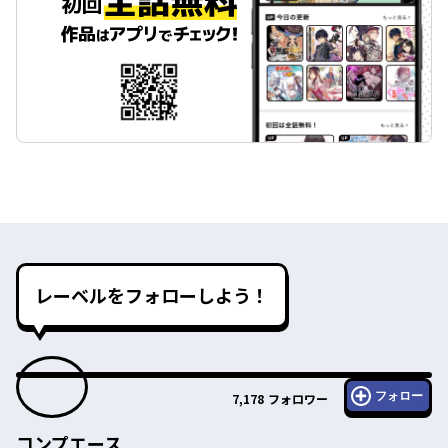
レーベルをフォローしよう！
フォロー
7,178
フォロワー
コンプエース