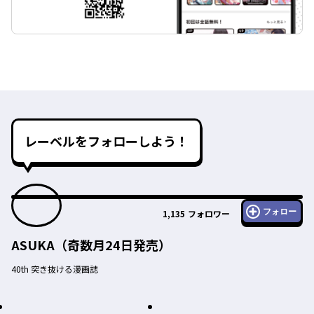
レーベルをフォローしよう！
フォロー
1,135
フォロワー
ASUKA（奇数月24日発売）
40th 突き抜ける漫画誌