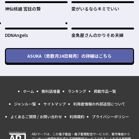
神仙桃娘 宮廷の贄
愛がいるならキミでいい
DDNAngels
金魚屋さんのかりそめ夫婦
ASUKA（奇数月24日発売）
の詳細はこちら
ホーム
無料話増量
ランキング
掲載作品一覧
ジャンル一覧
サイトマップ
利用者情報の外部送信について
よくあるご質問 / お問い合わせ
利用規約
プライバシーポリシー
ABJマークは、この電子書店・電子書籍配信サービスが、著作権者から
コンテンツ使用許諾を得た正規版配信サービスであることを示す登録商