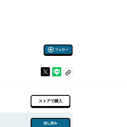
フォロー
Xで投稿する
ラインでシェアする
コピーする
ストアで購入
試し読み