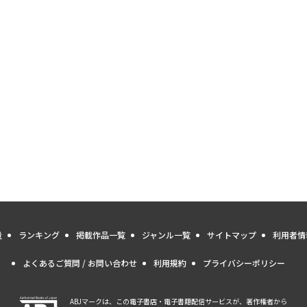
量
ランキング
掲載作品一覧
ジャンル一覧
サイトマップ
利用者情
よくあるご質問 / お問い合わせ
利用規約
プライバシーポリシー
ABJマークは、この電子書店・電子書籍配信サービスが、著作権者から