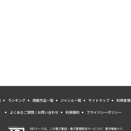
量
ランキング
掲載作品一覧
ジャンル一覧
サイトマップ
利用者情
よくあるご質問 / お問い合わせ
利用規約
プライバシーポリシー
ABJマークは、この電子書店・電子書籍配信サービスが、著作権者から